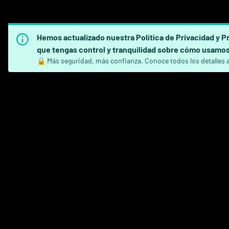
Hemos actualizado nuestra Política de Privacidad y P
que tengas control y tranquilidad sobre cómo usamos
🔒 Más seguridad, más confianza. Conoce todos los detalles 