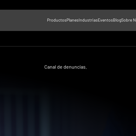
Productos
Planes
Industrias
Eventos
Blog
Sobre N
Canal de denuncias.