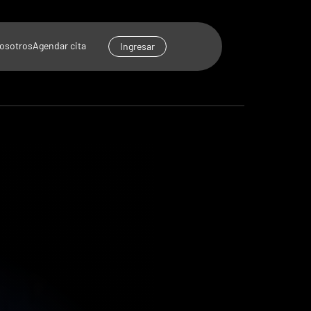
osotros
Agendar cita
Ingresar