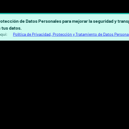
rotección de Datos Personales para mejorar la seguridad y tran
 tus datos.
aquí:
Política de Privacidad, Protección y Tratamiento de Datos Persona